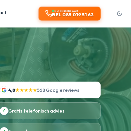
act
NU BEREIKBAAR
BEL 085 019 51 62
4,8
★★★★★
568 Google reviews
✓
Gratis telefonisch advies