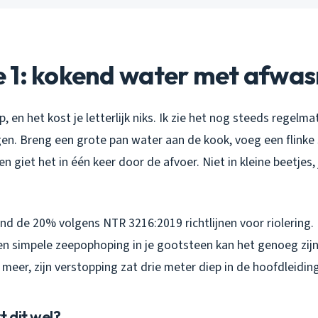
 1: kokend water met afwa
ap, en het kost je letterlijk niks. Ik zie het nog steeds regelma
en. Breng een grote pan water aan de kook, voeg een flinke
n giet het in één keer door de afvoer. Niet in kleine beetjes, 
rond de 20% volgens NTR 3216:2019 richtlijnen voor riolering. 
en simpele zeepophoping in je gootsteen kan het genoeg zijn.
n meer, zijn verstopping zat drie meter diep in de hoofdleiding
 dit wel?