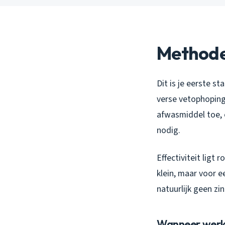
Methode
Dit is je eerste st
verse vetophoping
afwasmiddel toe, e
nodig.
Effectiviteit ligt 
klein, maar voor e
natuurlijk geen zi
Wanneer werkt