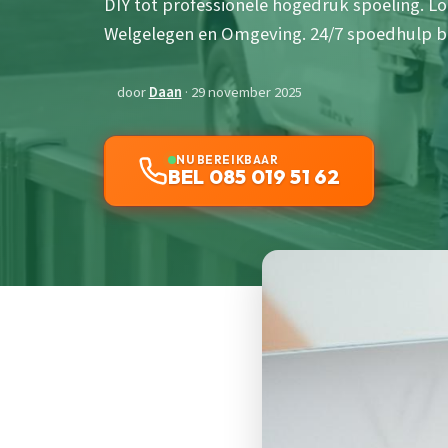
DIY tot professionele hogedruk spoeling. Lo
Welgelegen en Omgeving. 24/7 spoedhulp b
door
Daan
· 29 november 2025
NU BEREIKBAAR
BEL 085 019 51 62