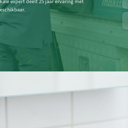
kale expert deelt 25 jaar ervaring met
eschikbaar.