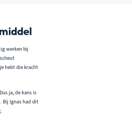
smiddel
tig werken bij
 scheut
je hebt die kracht
Dus ja, de kans is
 Bij Ignas had dit
.