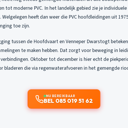
gen tot moderne PVC. In het landelijk gebied zie je individuel
t. Welgelegen heeft dan weer die PVC hoofdleidingen uit 197
ging toe zijn.
igging tussen de Hoofdvaart en Venneper Dwarstogt beteke
lingen te maken hebben. Dat zorgt voor beweging in leidi
 verbindingen. Oktober tot december is hier echt de piekper
r bladeren die via regenwaterafvoeren in het gemengde rioo
NU BEREIKBAAR
BEL 085 019 51 62