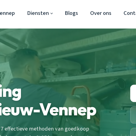
Vennep
Diensten
Blogs
Over ons
Cont
ing
Nieuw-Vennep
 7 effectieve methoden van goedkoop