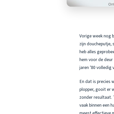
Vorige week nog be
zijn doucheputje, 
heb alles geprobee
hem voor de deur 
jaren ’80 volledig
En dat is precies
plopper, gooit er
zonder resultaat. 
vaak binnen een h
meest effectieve 