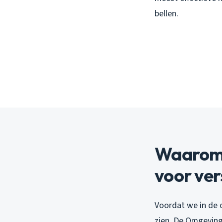
bellen.
Waarom 
voor ve
Voordat we in de 
zien. De Omgeving