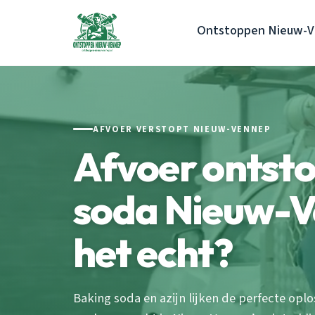
Ontstoppen Nieuw-
AFVOER VERSTOPT NIEUW-VENNEP
Afvoer ontst
soda Nieuw-V
het echt?
Baking soda en azijn lijken de perfecte opl