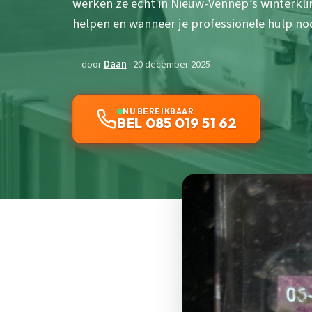
werken ze echt in Nieuw-Vennep’s winterk
helpen en wanneer je professionele hulp no
door
Daan
· 20 december 2025
NU BEREIKBAAR
BEL 085 019 51 62