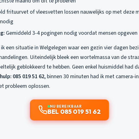
lechtste maand om dit te proberen
ld frituurvet of vleesvetten lossen nauwelijks op met deze 
 nodig
ng:
Gemiddeld 3-4 pogingen nodig voordat mensen opgeven e
ik een situatie in Welgelegen waar een gezin vier dagen be
handelingen. Uiteindelijk bleek een wortelmassa van de str
eltelijk geblokkeerd te hebben. Geen enkel huismiddel had d
hulp: 085 019 51 62
, binnen 30 minuten had ik met camera-i
het probleem oplossen.
NU BEREIKBAAR
BEL 085 019 51 62