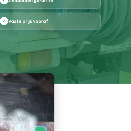
✓
3 maanden garantie
✓
Vaste prijs vooraf