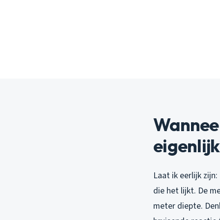
Wanneer
eigenlij
Laat ik eerlijk zijn:
die het lijkt. De 
meter diepte. Denk