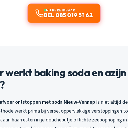
NU BEREIKBAAR
BEL 085 019 51 62
 werkt baking soda en azijn
k?
afvoer ontstoppen met soda Nieuw-Vennep
is niet altijd 
methode werkt prima bij verse, oppervlakkige verstoppingen t
 aan haarresten in je doucheputje of lichte zeepophoping in 