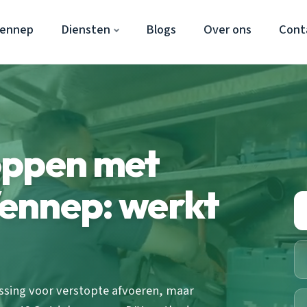
Vennep
Diensten
Blogs
Over ons
Cont
oppen met
ennep: werkt
ossing voor verstopte afvoeren, maar