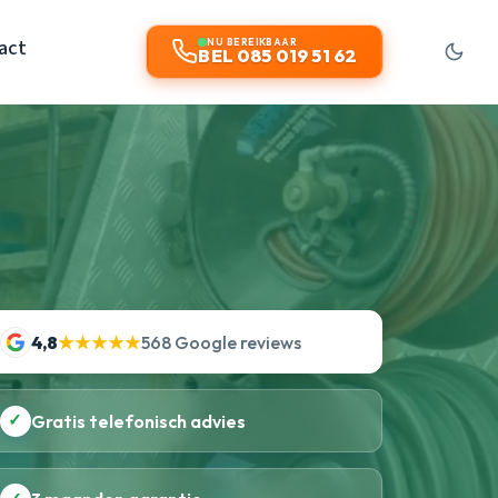
act
NU BEREIKBAAR
BEL 085 019 51 62
4,8
★★★★★
568 Google reviews
✓
Gratis telefonisch advies