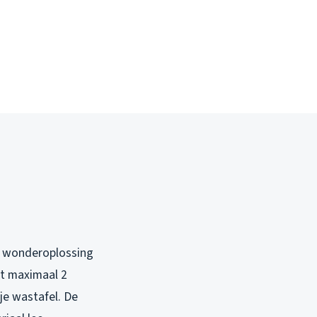
de wonderoplossing
ot maximaal 2
je wastafel. De