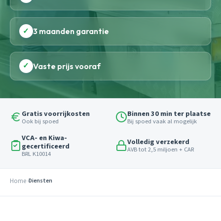
✓
3 maanden garantie
✓
Vaste prijs vooraf
Gratis voorrijkosten
Binnen 30 min ter plaatse
Ook bij spoed
Bij spoed vaak al mogelijk
VCA- en Kiwa-
Volledig verzekerd
gecertificeerd
AVB tot 2,5 miljoen + CAR
BRL K10014
Home
Diensten