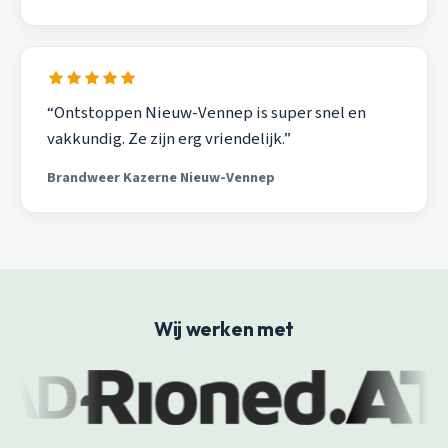
“Ontstoppen Nieuw-Vennep is super snel en
vakkundig. Ze zijn erg vriendelijk.”
Brandweer Kazerne Nieuw-Vennep
Wij werken met