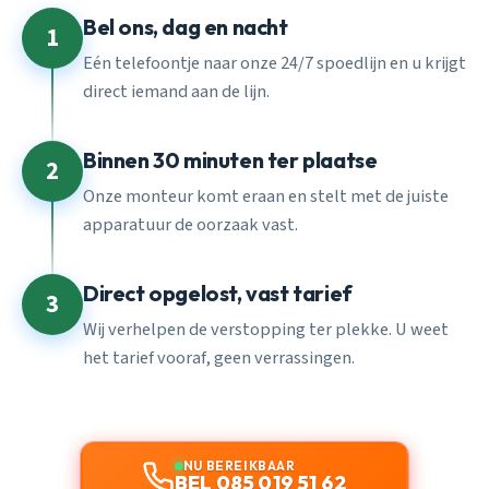
Bel ons, dag en nacht
1
Eén telefoontje naar onze 24/7 spoedlijn en u krijgt
direct iemand aan de lijn.
Binnen 30 minuten ter plaatse
2
Onze monteur komt eraan en stelt met de juiste
apparatuur de oorzaak vast.
Direct opgelost, vast tarief
3
Wij verhelpen de verstopping ter plekke. U weet
het tarief vooraf, geen verrassingen.
NU BEREIKBAAR
BEL 085 019 51 62