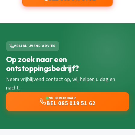
VRIJBLIJVEND ADVIES
Op zoek naar een
ontstoppingsbedrijf?
Neem vrijblijvend contact op, wij helpen u dag en
nacht.
NU BEREIKBAAR
BEL 085 019 51 62