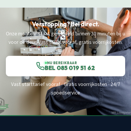
Verstopping? Bel direct.
Onze monteur staat gemiddeld binnen 30 minuten bij u
voor de deur. Vast tarief vooraf, gratis voorrijkosten.
NU BEREIKBAAR
BEL 085 019 51 62
Vast starttarief vooraf · Gratis voorrijkosten · 24/7
spoedservice