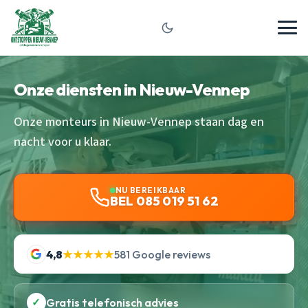
Onze diensten in Nieuw-Vennep
Onze monteurs in Nieuw-Vennep staan dag en
nacht voor u klaar.
NU BEREIKBAAR
BEL 085 019 51 62
4,8
★★★★★
581 Google reviews
✓
Gratis telefonisch advies