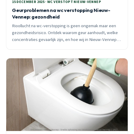
15 DECEMBER 2025 · WC VERSTOPT NIEUW-VENNEP
Geurproblemen na wc verstopping Nieuw-
Vennep: gezondheid
Rioollucht na wc-verstopping is geen ongemak maar een
gezondheidsrisico. Ontdek waarom geur aanhoudt, welke
concentraties gevaarlijk zijn, en hoe wij in Nieuw-Vennep
structureel oplossen met camera-inspectie en
waterslotcontrole.