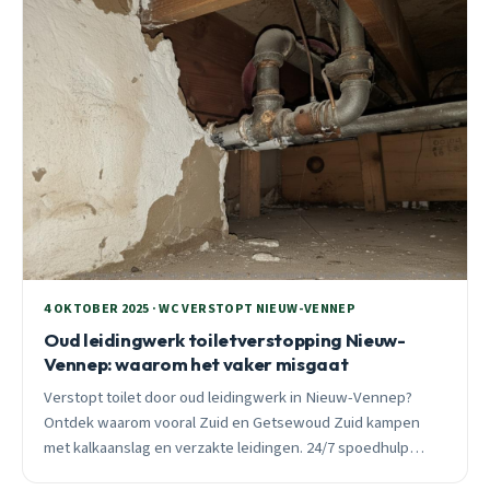
4 OKTOBER 2025 · WC VERSTOPT NIEUW-VENNEP
Oud leidingwerk toiletverstopping Nieuw-
Vennep: waarom het vaker misgaat
Verstopt toilet door oud leidingwerk in Nieuw-Vennep?
Ontdek waarom vooral Zuid en Getsewoud Zuid kampen
met kalkaanslag en verzakte leidingen. 24/7 spoedhulp
beschikbaar.