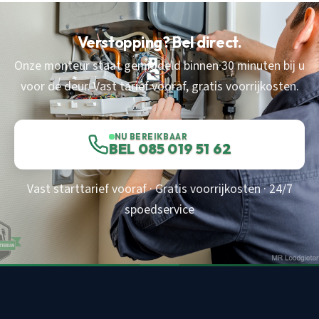
Verstopping? Bel direct.
Onze monteur staat gemiddeld binnen 30 minuten bij u
voor de deur. Vast tarief vooraf, gratis voorrijkosten.
NU BEREIKBAAR
BEL 085 019 51 62
Vast starttarief vooraf · Gratis voorrijkosten · 24/7
spoedservice