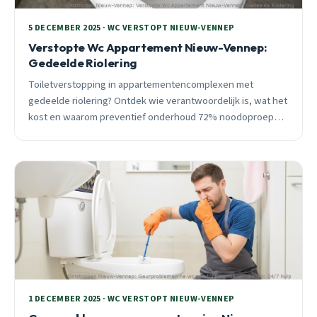
5 DECEMBER 2025 · WC VERSTOPT NIEUW-VENNEP
Verstopte Wc Appartement Nieuw-Vennep:
Gedeelde Riolering
Toiletverstopping in appartementencomplexen met
gedeelde riolering? Ontdek wie verantwoordelijk is, wat het
kost en waarom preventief onderhoud 72% noodoproepen
voorkomt. 24/7 spoedhulp beschikbaar.
1 DECEMBER 2025 · WC VERSTOPT NIEUW-VENNEP