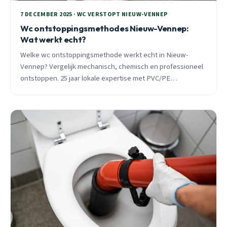
7 DECEMBER 2025 · WC VERSTOPT NIEUW-VENNEP
Wc ontstoppingsmethodes Nieuw-Vennep:
Wat werkt echt?
Welke wc ontstoppingsmethode werkt echt in Nieuw-
Vennep? Vergelijk mechanisch, chemisch en professioneel
ontstoppen. 25 jaar lokale expertise met PVC/PE
leidingsystemen.