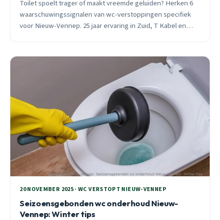
Toilet spoelt trager of maakt vreemde geluiden? Herken 6
waarschuwingssignalen van wc-verstoppingen specifiek
voor Nieuw-Vennep. 25 jaar ervaring in Zuid, T Kabel en
Linquenda. 24/7 spoedhulp beschikbaar.
20 NOVEMBER 2025 · WC VERSTOPT NIEUW-VENNEP
Seizoensgebonden wc onderhoud Nieuw-
Vennep: Winter tips