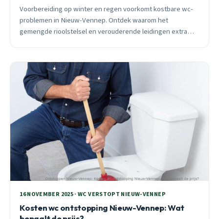
Voorbereiding op winter en regen voorkomt kostbare wc-
problemen in Nieuw-Vennep. Ontdek waarom het
gemengde rioolstelsel en verouderende leidingen extra
aandacht vragen, en wat je nu moet doen.
16 NOVEMBER 2025 · WC VERSTOPT NIEUW-VENNEP
Kosten wc ontstopping Nieuw-Vennep: Wat
bepaalt de prijs?