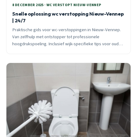
8 DECEMBER 2025 · WC VERSTOPT NIEUW-VENNEP
Snelle oplossing wc verstopping Nieuw-Vennep
| 24/7
Praktische gids voor wc-verstoppingen in Nieuw-Vennep.
Van zelfhulp met ontstopper tot professionele
hoogdrukspoeling. Inclusief wijk-specifieke tips voor oude
PVC-leidingen en bodemzetting problemen.