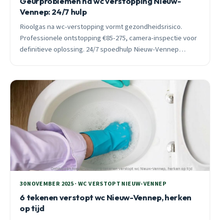
Geurproblemen na wc verstopping Nieuw-
Vennep: 24/7 hulp
Rioolgas na wc-verstopping vormt gezondheidsrisico.
Professionele ontstopping €85-275, camera-inspectie voor
definitieve oplossing. 24/7 spoedhulp Nieuw-Vennep
binnen 30 minuten ter plaatse.
30 NOVEMBER 2025 · WC VERSTOPT NIEUW-VENNEP
6 tekenen verstopt wc Nieuw-Vennep, herken
op tijd