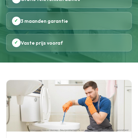
✓
3 maanden garantie
✓
Vaste prijs vooraf