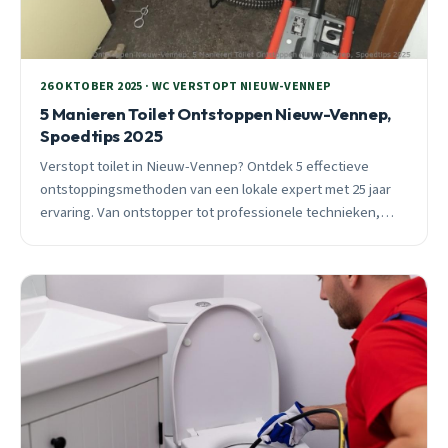
26 OKTOBER 2025 · WC VERSTOPT NIEUW-VENNEP
5 Manieren Toilet Ontstoppen Nieuw-Vennep,
Spoedtips 2025
Verstopt toilet in Nieuw-Vennep? Ontdek 5 effectieve
ontstoppingsmethoden van een lokale expert met 25 jaar
ervaring. Van ontstopper tot professionele technieken,
inclusief wijk-specifieke tips voor Omgeving en
Welgelegen.