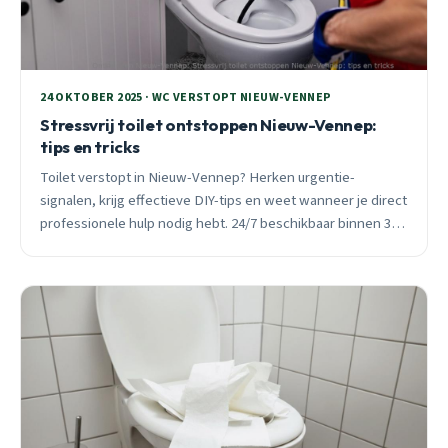
24 OKTOBER 2025 · WC VERSTOPT NIEUW-VENNEP
Stressvrij toilet ontstoppen Nieuw-Vennep:
tips en tricks
Toilet verstopt in Nieuw-Vennep? Herken urgentie-
signalen, krijg effectieve DIY-tips en weet wanneer je direct
professionele hulp nodig hebt. 24/7 beschikbaar binnen 30
minuten voor spoedgevallen.