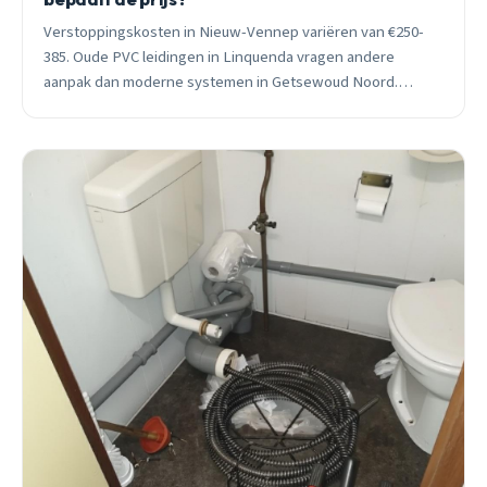
Verstoppingskosten in Nieuw-Vennep variëren van €250-
385. Oude PVC leidingen in Linquenda vragen andere
aanpak dan moderne systemen in Getsewoud Noord.
Seizoensinvloeden en urgentie bepalen uiteindelijke prijs.