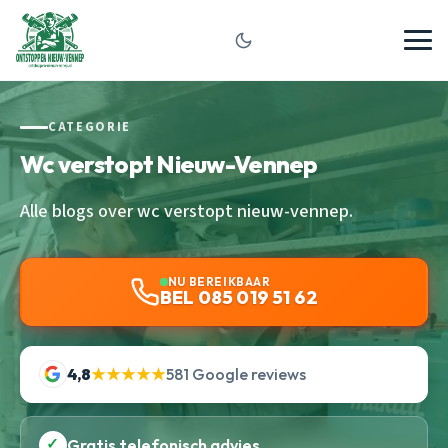
CATEGORIE
Wc verstopt Nieuw-Vennep
Alle blogs over wc verstopt nieuw-vennep.
NU BEREIKBAAR
BEL 085 019 51 62
4,8
★★★★★
581 Google reviews
✓
Gratis telefonisch advies