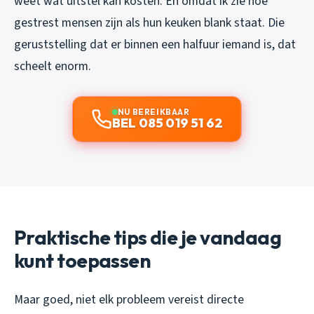
weet wat uitstel kan kosten. En omdat ik zie hoe
gestrest mensen zijn als hun keuken blank staat. Die
geruststelling dat er binnen een halfuur iemand is, dat
scheelt enorm.
NU BEREIKBAAR
BEL 085 019 51 62
Praktische tips die je vandaag
kunt toepassen
Maar goed, niet elk probleem vereist directe