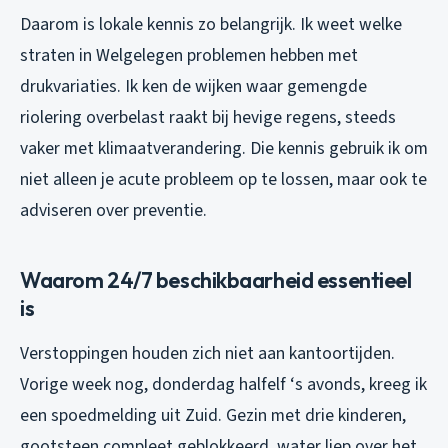
Daarom is lokale kennis zo belangrijk. Ik weet welke
straten in Welgelegen problemen hebben met
drukvariaties. Ik ken de wijken waar gemengde
riolering overbelast raakt bij hevige regens, steeds
vaker met klimaatverandering. Die kennis gebruik ik om
niet alleen je acute probleem op te lossen, maar ook te
adviseren over preventie.
Waarom 24/7 beschikbaarheid essentieel
is
Verstoppingen houden zich niet aan kantoortijden.
Vorige week nog, donderdag halfelf ‘s avonds, kreeg ik
een spoedmelding uit Zuid. Gezin met drie kinderen,
gootsteen compleet geblokkeerd, water liep over het