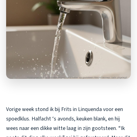
Vorige week stond ik bij Frits in Linquenda voor een
spoedklus. Halfacht ‘s avonds, keuken blank, en hij
wees naar een dikke witte laag in zijn gootsteen. “Ik