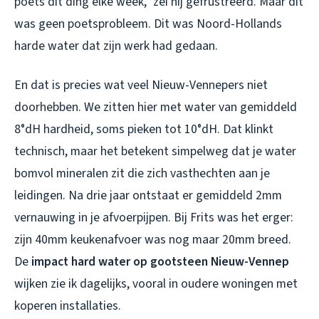
poets dit ding elke week,” zei hij gefrustreerd. Maar dit
was geen poetsprobleem. Dit was Noord-Hollands
harde water dat zijn werk had gedaan.
En dat is precies wat veel Nieuw-Vennepers niet
doorhebben. We zitten hier met water van gemiddeld
8°dH hardheid, soms pieken tot 10°dH. Dat klinkt
technisch, maar het betekent simpelweg dat je water
bomvol mineralen zit die zich vasthechten aan je
leidingen. Na drie jaar ontstaat er gemiddeld 2mm
vernauwing in je afvoerpijpen. Bij Frits was het erger:
zijn 40mm keukenafvoer was nog maar 20mm breed.
De
impact hard water op gootsteen Nieuw-Vennep
wijken zie ik dagelijks, vooral in oudere woningen met
koperen installaties.