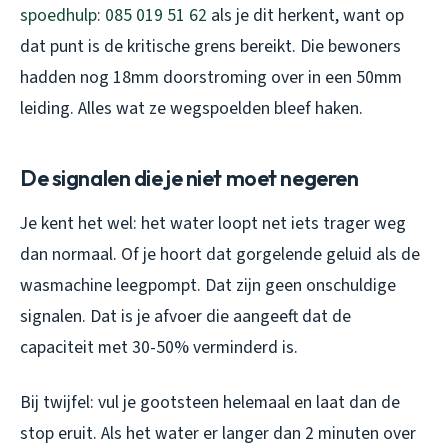
spoedhulp: 085 019 51 62
als je dit herkent, want op
dat punt is de kritische grens bereikt. Die bewoners
hadden nog 18mm doorstroming over in een 50mm
leiding. Alles wat ze wegspoelden bleef haken.
De signalen die je niet moet negeren
Je kent het wel: het water loopt net iets trager weg
dan normaal. Of je hoort dat gorgelende geluid als de
wasmachine leegpompt. Dat zijn geen onschuldige
signalen. Dat is je afvoer die aangeeft dat de
capaciteit met 30-50% verminderd is.
Bij twijfel: vul je gootsteen helemaal en laat dan de
stop eruit. Als het water er langer dan 2 minuten over