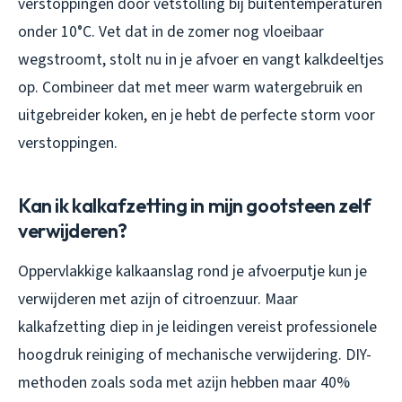
verstoppingen door vetstolling bij buitentemperaturen
onder 10°C. Vet dat in de zomer nog vloeibaar
wegstroomt, stolt nu in je afvoer en vangt kalkdeeltjes
op. Combineer dat met meer warm watergebruik en
uitgebreider koken, en je hebt de perfecte storm voor
verstoppingen.
Kan ik kalkafzetting in mijn gootsteen zelf
verwijderen?
Oppervlakkige kalkaanslag rond je afvoerputje kun je
verwijderen met azijn of citroenzuur. Maar
kalkafzetting diep in je leidingen vereist professionele
hoogdruk reiniging of mechanische verwijdering. DIY-
methoden zoals soda met azijn hebben maar 40%