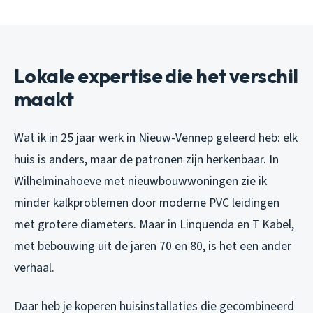
Lokale expertise die het verschil
maakt
Wat ik in 25 jaar werk in Nieuw-Vennep geleerd heb: elk
huis is anders, maar de patronen zijn herkenbaar. In
Wilhelminahoeve met nieuwbouwwoningen zie ik
minder kalkproblemen door moderne PVC leidingen
met grotere diameters. Maar in Linquenda en T Kabel,
met bebouwing uit de jaren 70 en 80, is het een ander
verhaal.
Daar heb je koperen huisinstallaties die gecombineerd