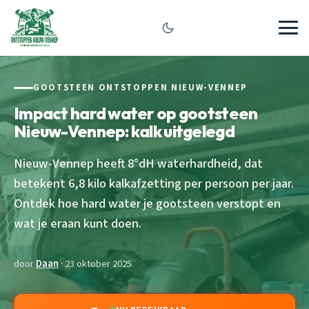
GOOTSTEEN ONTSTOPPEN NIEUW-VENNEP
Impact hard water op gootsteen
Nieuw-Vennep: kalk uitgelegd
Nieuw-Vennep heeft 8°dH waterhardheid, dat
betekent 6,8 kilo kalkafzetting per persoon per jaar.
Ontdek hoe hard water je gootsteen verstopt en
wat je eraan kunt doen.
door
Daan
· 23 oktober 2025