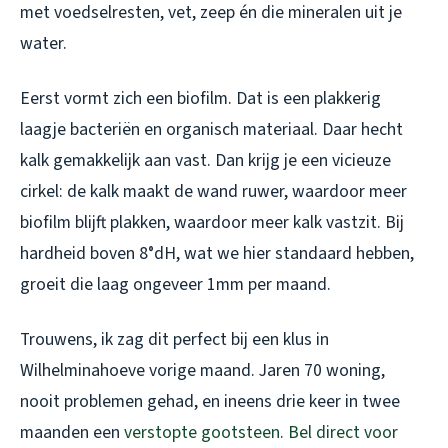
met voedselresten, vet, zeep én die mineralen uit je
water.
Eerst vormt zich een biofilm. Dat is een plakkerig
laagje bacteriën en organisch materiaal. Daar hecht
kalk gemakkelijk aan vast. Dan krijg je een vicieuze
cirkel: de kalk maakt de wand ruwer, waardoor meer
biofilm blijft plakken, waardoor meer kalk vastzit. Bij
hardheid boven 8°dH, wat we hier standaard hebben,
groeit die laag ongeveer 1mm per maand.
Trouwens, ik zag dit perfect bij een klus in
Wilhelminahoeve vorige maand. Jaren 70 woning,
nooit problemen gehad, en ineens drie keer in twee
maanden een
verstopte gootsteen
.
Bel direct voor