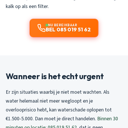
kalk op als een filter.
NU BEREIKBAAR
BEL 085 019 51 62
Wanneer is het echt urgent
Er zijn situaties waarbij je niet moet wachten. Als
water helemaal niet meer wegloopt en je
overlooprisico hebt, kan waterschade oplopen tot
€1.500-5.000. Dan moet je direct handelen.
Binnen 30
minuten op locatie: 085 019 51 62
, dat is geen