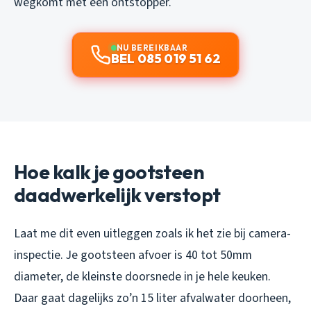
wegkomt met een ontstopper.
NU BEREIKBAAR
BEL 085 019 51 62
Hoe kalk je gootsteen
daadwerkelijk verstopt
Laat me dit even uitleggen zoals ik het zie bij camera-
inspectie. Je gootsteen afvoer is 40 tot 50mm
diameter, de kleinste doorsnede in je hele keuken.
Daar gaat dagelijks zo’n 15 liter afvalwater doorheen,