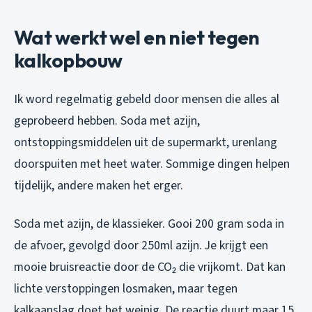
Wat werkt wel en niet tegen
kalkopbouw
Ik word regelmatig gebeld door mensen die alles al
geprobeerd hebben. Soda met azijn,
ontstoppingsmiddelen uit de supermarkt, urenlang
doorspuiten met heet water. Sommige dingen helpen
tijdelijk, andere maken het erger.
Soda met azijn, de klassieker. Gooi 200 gram soda in
de afvoer, gevolgd door 250ml azijn. Je krijgt een
mooie bruisreactie door de CO₂ die vrijkomt. Dat kan
lichte verstoppingen losmaken, maar tegen
kalkaanslag doet het weinig. De reactie duurt maar 15