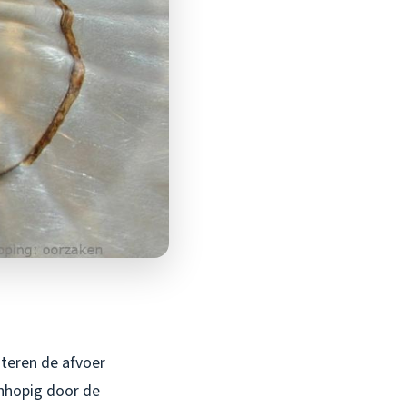
teren de afvoer
anhopig door de