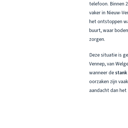
telefoon. Binnen 2
vaker in Nieuw-Ven
het ontstoppen wa
buurt, waar bodem
zorgen.
Deze situatie is g
Vennep, van Welge
wanneer de
stank
oorzaken zijn vaa
aandacht dan het k