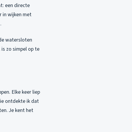
t: een directe
r in wijken met
.
 de watersloten
 is zo simpel op te
pen. Elke keer liep
ie ontdekte ik dat
ten. Je kent het