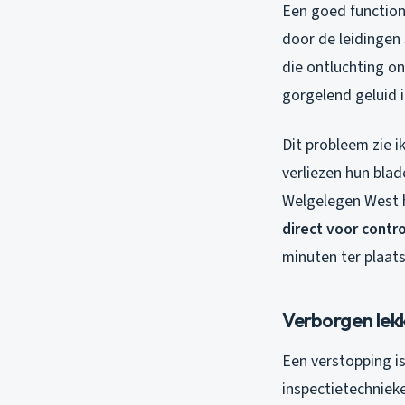
Een goed function
door de leidingen
die ontluchting o
gorgelend geluid in
Dit probleem zie i
verliezen hun blad
Welgelegen West h
direct voor contro
minuten ter plaats
Verborgen lek
Een verstopping 
inspectietechniek