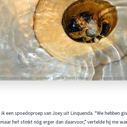
 ik een spoedoproep van Joey uit Linquenda. “We hebben gis
 maar het stinkt nóg erger dan daarvoor,” vertelde hij me w