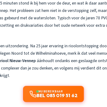
5 minuten stond ik bij hem voor de deur, en wat ik daar aantr
nep. Het probleem zat hem niet in de verstopping zelf, maar 
s gebeurd met de watersloten. Typisch voor de jaren 70 PVC
zetting en drukvariaties door het oude netwerk voor extra 
een uitzondering. Na 25 jaar ervaring in rioolontstopping do
legen Noord tot de Wilhelminahoeve, merk ik dat veel mense
 riool Nieuw-Vennep
áánhoudt ondanks een geslaagde ontst
k complexer dan je zou denken, en volgens mij verdient dit 
rijgt.
NU BEREIKBAAR
BEL 085 019 51 62