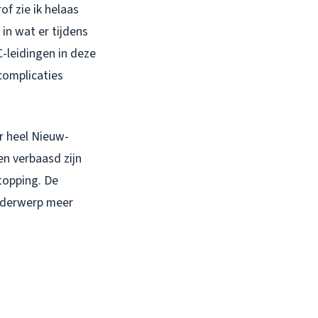
of zie ik helaas
in wat er tijdens
-leidingen in deze
complicaties
or heel Nieuw-
n verbaasd zijn
opping. De
onderwerp meer