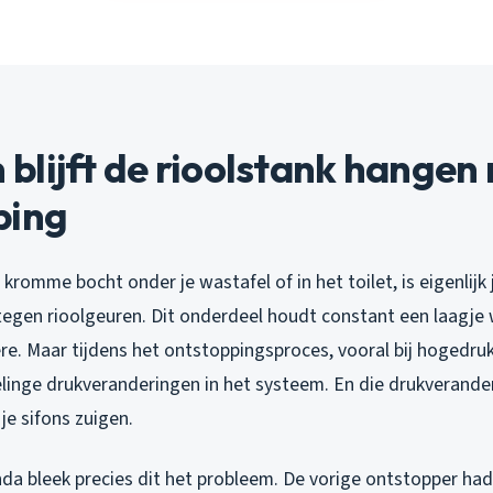
lijft de rioolstank hangen
ping
 kromme bocht onder je wastafel of in het toilet, is eigenlijk 
 tegen rioolgeuren. Dit onderdeel houdt constant een laagje 
ère. Maar tijdens het ontstoppingsproces, vooral bij hogedru
elinge drukveranderingen in het systeem. En die drukverand
 je sifons zuigen.
nda bleek precies dit het probleem. De vorige ontstopper ha