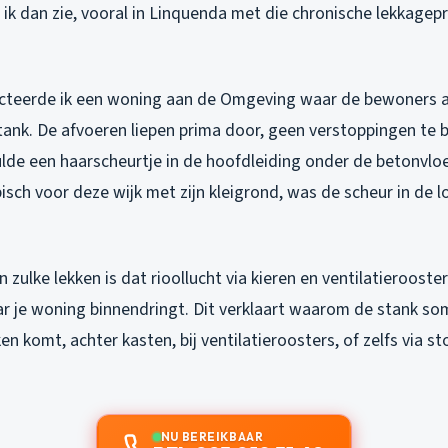
 ik dan zie, vooral in Linquenda met die chronische lekkage
cteerde ik een woning aan de Omgeving waar de bewoners a
tank. De afvoeren liepen prima door, geen verstoppingen te
lde een haarscheurtje in de hoofdleiding onder de betonvloe
sch voor deze wijk met zijn kleigrond, was de scheur in de l
 zulke lekken is dat rioollucht via kieren en ventilatierooste
ar je woning binnendringt. Dit verklaart waarom de stank so
 komt, achter kasten, bij ventilatieroosters, of zelfs via s
NU BEREIKBAAR