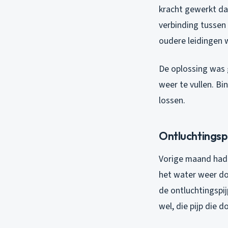
kracht gewerkt dat
verbinding tussen 
oudere leidingen 
De oplossing was g
weer te vullen. Bi
lossen.
Ontluchtingsp
Vorige maand had i
het water weer do
de ontluchtingspij
wel, die pijp die 