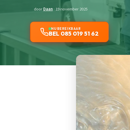
door
Daan
· 19 november 2025
NU BEREIKBAAR
BEL 085 019 51 62