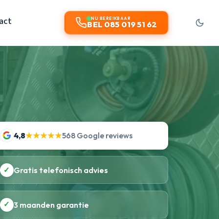
act
NU BEREIKBAAR
BEL 085 019 51 62
4,8
★★★★★
568 Google reviews
✓
Gratis telefonisch advies
✓
3 maanden garantie