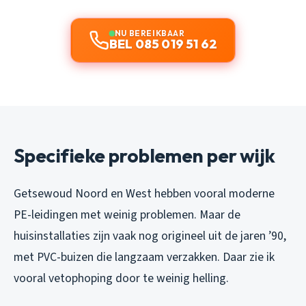
NU BEREIKBAAR
BEL 085 019 51 62
Specifieke problemen per wijk
Getsewoud Noord en West hebben vooral moderne
PE-leidingen met weinig problemen. Maar de
huisinstallaties zijn vaak nog origineel uit de jaren ’90,
met PVC-buizen die langzaam verzakken. Daar zie ik
vooral vetophoping door te weinig helling.