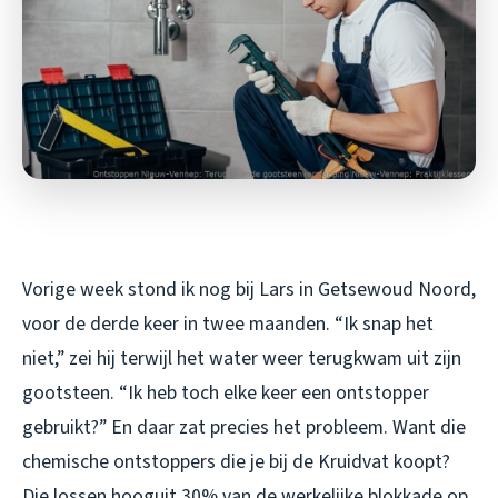
Vorige week stond ik nog bij Lars in Getsewoud Noord,
voor de derde keer in twee maanden. “Ik snap het
niet,” zei hij terwijl het water weer terugkwam uit zijn
gootsteen. “Ik heb toch elke keer een ontstopper
gebruikt?” En daar zat precies het probleem. Want die
chemische ontstoppers die je bij de Kruidvat koopt?
Die lossen hooguit 30% van de werkelijke blokkade op.