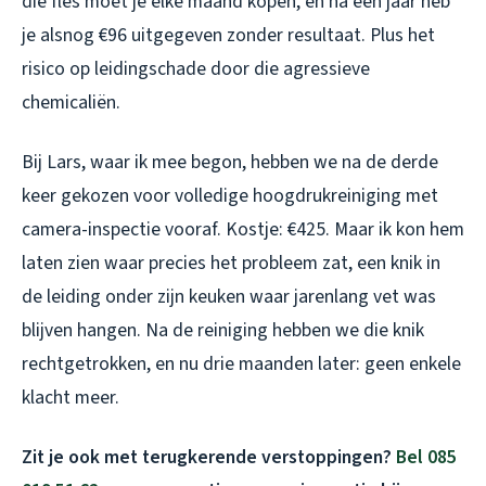
die fles moet je elke maand kopen, en na een jaar heb
je alsnog €96 uitgegeven zonder resultaat. Plus het
risico op leidingschade door die agressieve
chemicaliën.
Bij Lars, waar ik mee begon, hebben we na de derde
keer gekozen voor volledige hoogdrukreiniging met
camera-inspectie vooraf. Kostje: €425. Maar ik kon hem
laten zien waar precies het probleem zat, een knik in
de leiding onder zijn keuken waar jarenlang vet was
blijven hangen. Na de reiniging hebben we die knik
rechtgetrokken, en nu drie maanden later: geen enkele
klacht meer.
Zit je ook met terugkerende verstoppingen?
Bel 085