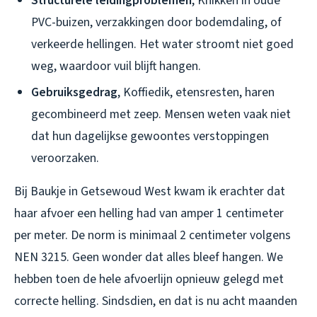
Structurele leidingproblemen
, Knikken in oude
PVC-buizen, verzakkingen door bodemdaling, of
verkeerde hellingen. Het water stroomt niet goed
weg, waardoor vuil blijft hangen.
Gebruiksgedrag
, Koffiedik, etensresten, haren
gecombineerd met zeep. Mensen weten vaak niet
dat hun dagelijkse gewoontes verstoppingen
veroorzaken.
Bij Baukje in Getsewoud West kwam ik erachter dat
haar afvoer een helling had van amper 1 centimeter
per meter. De norm is minimaal 2 centimeter volgens
NEN 3215. Geen wonder dat alles bleef hangen. We
hebben toen de hele afvoerlijn opnieuw gelegd met
correcte helling. Sindsdien, en dat is nu acht maanden