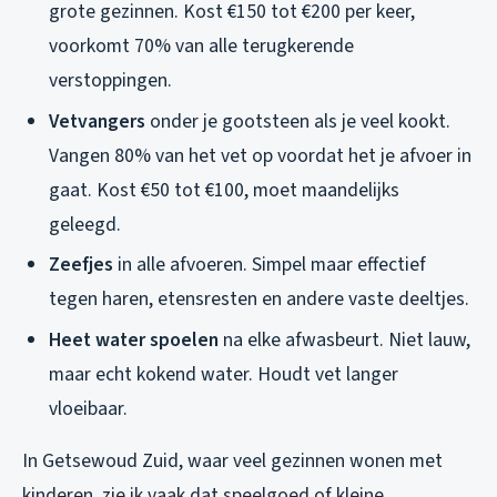
grote gezinnen. Kost €150 tot €200 per keer,
voorkomt 70% van alle terugkerende
verstoppingen.
Vetvangers
onder je gootsteen als je veel kookt.
Vangen 80% van het vet op voordat het je afvoer in
gaat. Kost €50 tot €100, moet maandelijks
geleegd.
Zeefjes
in alle afvoeren. Simpel maar effectief
tegen haren, etensresten en andere vaste deeltjes.
Heet water spoelen
na elke afwasbeurt. Niet lauw,
maar echt kokend water. Houdt vet langer
vloeibaar.
In Getsewoud Zuid, waar veel gezinnen wonen met
kinderen, zie ik vaak dat speelgoed of kleine