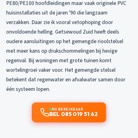
PE80/PE100 hoofdleidingen maar vaak originele PVC
huisinstallaties uit de jaren ’90 die langzaam
verzakken. Daar zie ik vooral vetophoping door
onvoldoende helling. Getsewoud Zuid heeft deels
oudere aansluitingen op het gemengde rioolstelsel
met meer kans op drukschommelingen bij hevige
regenval. Bij woningen met grote tuinen komt
wortelingroei vaker voor. Het gemengde stelsel
betekent dat regenwater en afvalwater samen door
één systeem lopen.
NU BEREIKBAAR
BEL 085 019 51 62