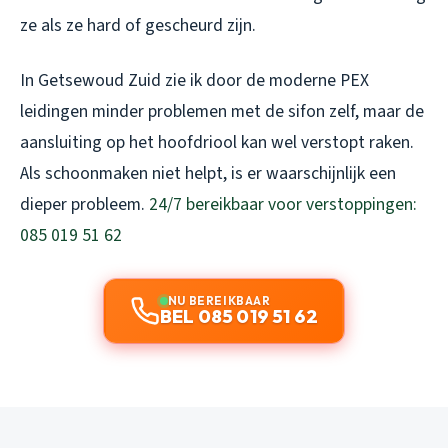
ze als ze hard of gescheurd zijn.
In Getsewoud Zuid zie ik door de moderne PEX
leidingen minder problemen met de sifon zelf, maar de
aansluiting op het hoofdriool kan wel verstopt raken.
Als schoonmaken niet helpt, is er waarschijnlijk een
dieper probleem.
24/7 bereikbaar voor verstoppingen:
085 019 51 62
NU BEREIKBAAR
BEL 085 019 51 62