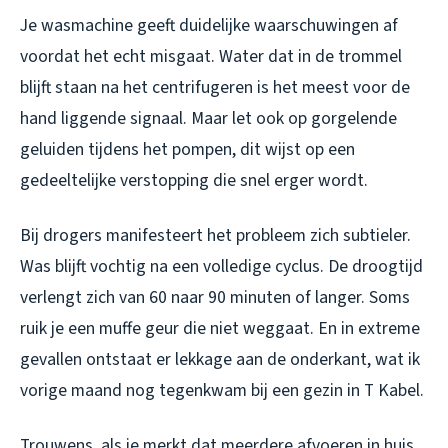
Je wasmachine geeft duidelijke waarschuwingen af
voordat het echt misgaat. Water dat in de trommel
blijft staan na het centrifugeren is het meest voor de
hand liggende signaal. Maar let ook op gorgelende
geluiden tijdens het pompen, dit wijst op een
gedeeltelijke verstopping die snel erger wordt.
Bij drogers manifesteert het probleem zich subtieler.
Was blijft vochtig na een volledige cyclus. De droogtijd
verlengt zich van 60 naar 90 minuten of langer. Soms
ruik je een muffe geur die niet weggaat. En in extreme
gevallen ontstaat er lekkage aan de onderkant, wat ik
vorige maand nog tegenkwam bij een gezin in T Kabel.
Trouwens, als je merkt dat meerdere afvoeren in huis