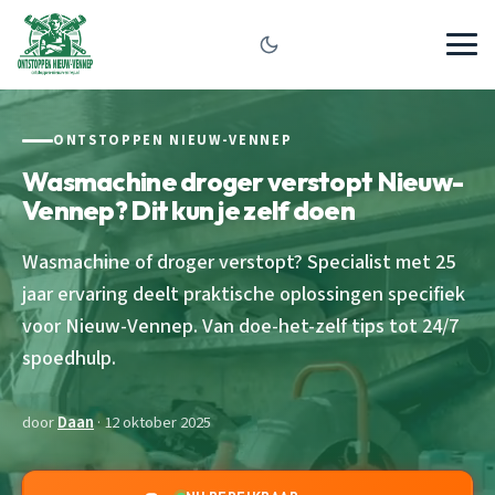
ONTSTOPPEN NIEUW-VENNEP
Wasmachine droger verstopt Nieuw-
Vennep? Dit kun je zelf doen
Wasmachine of droger verstopt? Specialist met 25
jaar ervaring deelt praktische oplossingen specifiek
voor Nieuw-Vennep. Van doe-het-zelf tips tot 24/7
spoedhulp.
door
Daan
· 12 oktober 2025