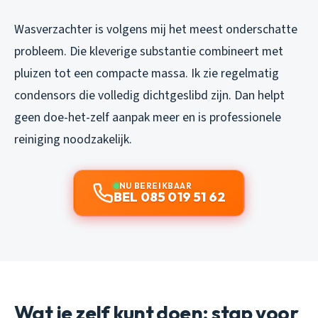
Wasverzachter is volgens mij het meest onderschatte
probleem. Die kleverige substantie combineert met
pluizen tot een compacte massa. Ik zie regelmatig
condensors die volledig dichtgeslibd zijn. Dan helpt
geen doe-het-zelf aanpak meer en is professionele
reiniging noodzakelijk.
NU BEREIKBAAR
BEL 085 019 51 62
Wat je zelf kunt doen: stap voor