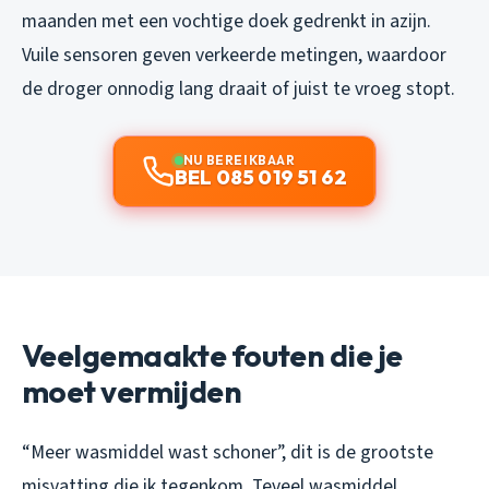
maanden met een vochtige doek gedrenkt in azijn.
Vuile sensoren geven verkeerde metingen, waardoor
de droger onnodig lang draait of juist te vroeg stopt.
NU BEREIKBAAR
BEL 085 019 51 62
Veelgemaakte fouten die je
moet vermijden
“Meer wasmiddel wast schoner”, dit is de grootste
misvatting die ik tegenkom. Teveel wasmiddel