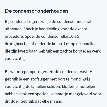
De condensor onderhouden
Bij condensdrogers kun je de condensor meestal
uitnemen. Check je handleiding voor de exacte
procedure. Spoel de condensor elke 10-15
droogbeurten af onder de kraan. Let op de lamellen,
die zijn kwetsbaar. Gebruik een zachte borstel en werk
voorzichtig.
Bij warmtepompdrogers zit de condensor vast. Hier
gebruik je een stofzuiger met borstelmond. Zuig
voorzichtig de lamellen schoon. Moderne modellen
hebben vaak een speciaal kammetje meegeleverd voor
dit doel. Gebruik dat elke maand.